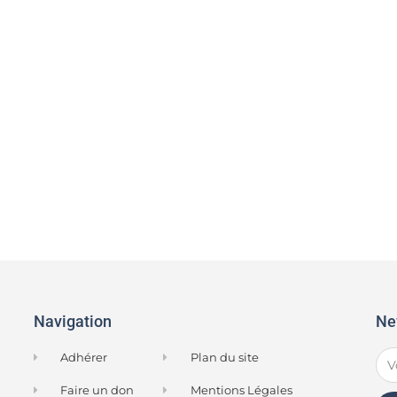
S’abonner au calendrier
Navigation
Ne
Adhérer
Plan du site
Faire un don
Mentions Légales