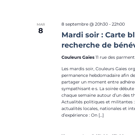
8 septembre @ 20h30
-
22h00
MAR
8
Mardi soir : Carte 
recherche de béné
Couleurs Gaies
11 rue des parment
Les mardis soir, Couleurs Gaies or
permanence hebdomadaire afin de 
partager un moment entre adhéren
sympathisant·e·s. La soirée débute
chaque semaine autour d’un des th
Actualités politiques et militantes
actualités locales, nationales et in
d’expérience : On […]