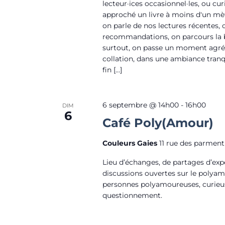
lecteur·ices occasionnel·les, ou cur
approché un livre à moins d'un mètr
on parle de nos lectures récentes,
recommandations, on parcours la 
surtout, on passe un moment agré
collation, dans une ambiance tranq
fin […]
6 septembre @ 14h00
-
16h00
DIM
6
Café Poly(Amour)
Couleurs Gaies
11 rue des parment
Lieu d’échanges, de partages d’exp
discussions ouvertes sur le polya
personnes polyamoureuses, curieu
questionnement.