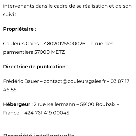
intervenants dans le cadre de sa réalisation et de son
suivi :
Propriétaire
:
Couleurs Gaies – 48020175500026 – 11 rue des
parmentiers 57000 METZ
Directrice de publication
:
Frédéric Bauer – contact@couleursgaies.fr – 03 87 17
46 85
Hébergeur
: 2 rue Kellermann – 59100 Roubaix –
France – 424 761 419 00045