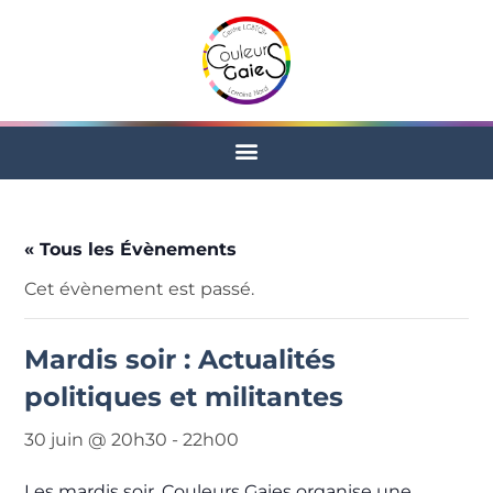
« Tous les Évènements
Cet évènement est passé.
Mardis soir : Actualités
politiques et militantes
30 juin @ 20h30
-
22h00
Les mardis soir, Couleurs Gaies organise une