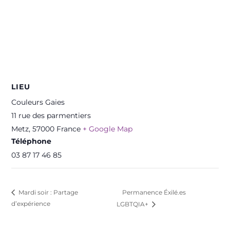
LIEU
Couleurs Gaies
11 rue des parmentiers
Metz
,
57000
France
+ Google Map
Téléphone
03 87 17 46 85
Permanence Éxilé.es
Mardi soir : Partage
d’expérience
LGBTQIA+