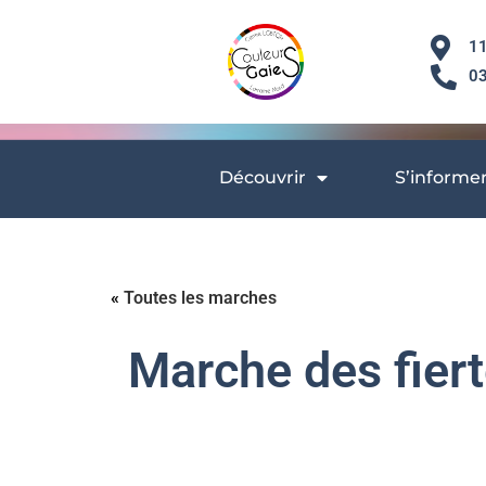
11
03
Découvrir
S’informe
«
Toutes les marches
Marche des fier