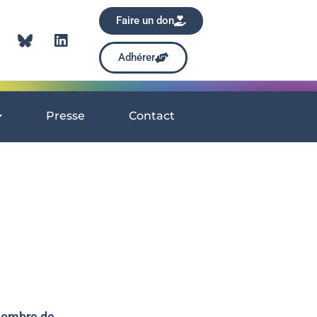
Faire un don
Adhérer
Presse
Contact
ombre de